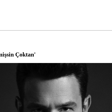
mişsin Çoktan'