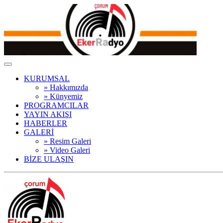
KURUMSAL
» Hakkımızda
» Künyemiz
PROGRAMCILAR
YAYIN AKIŞI
HABERLER
GALERİ
» Resim Galeri
» Video Galeri
BİZE ULAŞIN