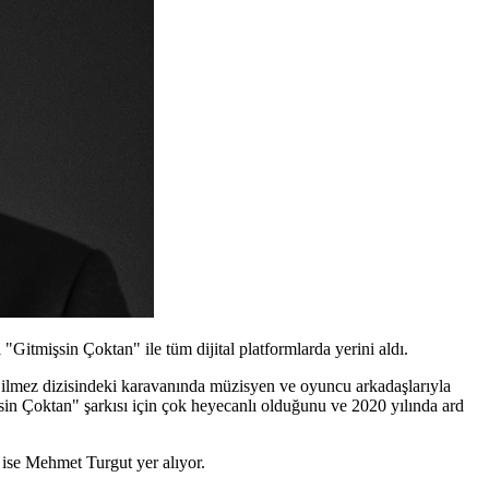
itmişsin Çoktan" ile tüm dijital platformlarda yerini aldı.
 Bilmez dizisindeki karavanında müzisyen ve oyuncu arkadaşlarıyla
sin Çoktan" şarkısı için çok heyecanlı olduğunu ve 2020 yılında ard
 ise Mehmet Turgut yer alıyor.